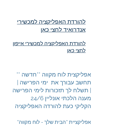
להורדת האפליקציה למכשירי
אנדרואיד לחצי כאן
להורדת האפליקציה למכשירי אייפון
לחצי כאן
אפליקצית לוח מקווה **חדשה **
תחשב עבורך את ימי הפרישה |
תשלח לך תזכורות לימי הפרישה |
מענה הלכתי אונליין 24/6
הקליקי כעת להורדה האפליקציה
''אפליקציית ''הבית שלך - לוח מקווה