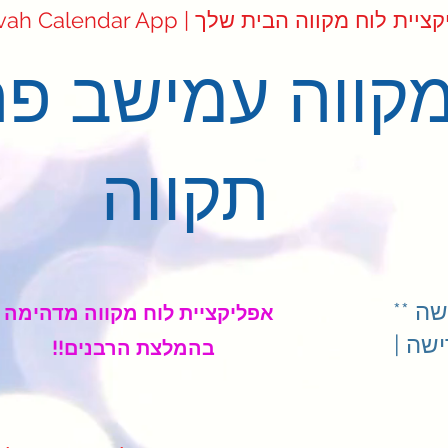
Mikvah Cale | אפליקציית לוח מקווה הבית שלך
קווה עמישב פ
תקווה
ה **
אפליקציית לוח מקווה מדהימה
שה |
!!בהמלצת הרבנים