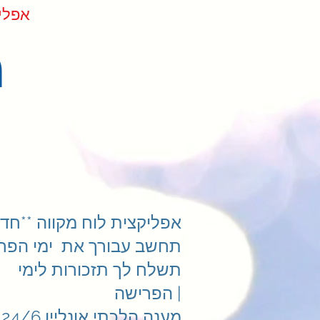
ndar App
מ
אפליקצית לוח מקווה **חדש
תחשב עבורך את ימי הפרי
תשלח לך תזכורות לימי
הפרישה |
מענה הלכתי אונליין 24/6