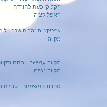
הקליקי כעת להורדה
האפליקציה
מקווה
מקווה עמישב - פתח תקווה
מקווה נשים
טהרת המשפחה | טהרת ה