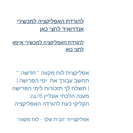
להורדת האפליקציה למכשירי
אנדרואיד לחצי כאן
להורדת האפליקציה למכשירי אייפון
לחצי כאן
אפליקצית לוח מקווה **חדשה **
תחשב עבורך את ימי הפרישה |
תשלח לך תזכורות לימי הפרישה |
מענה הלכתי אונליין 24/6
הקליקי כעת להורדה האפליקציה
''אפליקציית ''הבית שלך - לוח מקווה