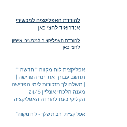
להורדת האפליקציה למכשירי
אנדרואיד לחצי כאן
להורדת האפליקציה למכשירי אייפון
לחצי כאן
אפליקצית לוח מקווה **חדשה **
תחשב עבורך את ימי הפרישה |
תשלח לך תזכורות לימי הפרישה |
מענה הלכתי אונליין 24/6
הקליקי כעת להורדה האפליקציה
''אפליקציית ''הבית שלך - לוח מקווה