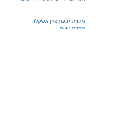
מקווה גבעת ציון אשקלון
מקווה נשים
טהרת המשפחה | טהרת הבית