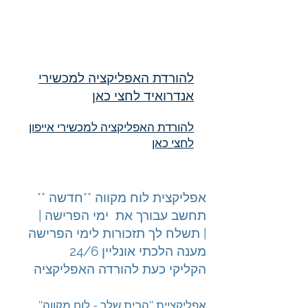
להורדת האפליקציה למכשירי
אנדרואיד לחצי כאן
להורדת האפליקציה למכשירי אייפון
לחצי כאן
אפליקצית לוח מקווה **חדשה **
תחשב עבורך את ימי הפרישה |
תשלח לך תזכורות לימי הפרישה |
מענה הלכתי אונליין 24/6
הקליקי כעת להורדה האפליקציה
''אפליקציית ''הבית שלך - לוח מקווה