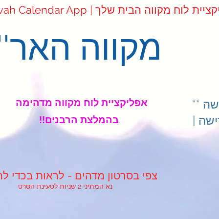
Mikvah Cale | אפליקציית לוח מקווה הבית שלך
מקווה האר''י
אפליקציית לוח מקווה מדהימה
ה **
שה |
!!בהמלצת הרבנים
!צפי בסרטון מדהים - לראות בכדי לה
נא המתיני 2 שניות לטעינת הסרט