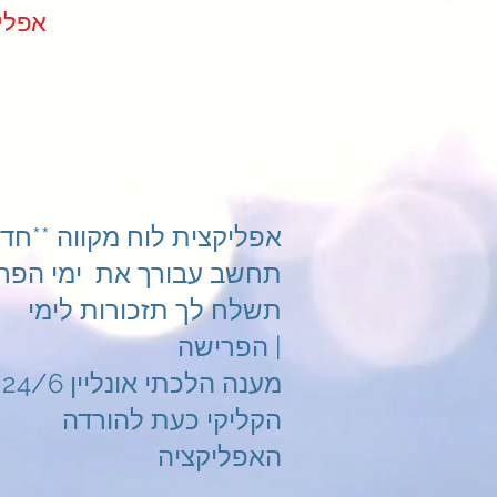
ndar App
אפליקצית לוח מקווה **חדש
תחשב עבורך את ימי הפרי
תשלח לך תזכורות לימי
הפרישה |
מענה הלכתי אונליין 24/6
הקליקי כעת להורדה
האפליקציה