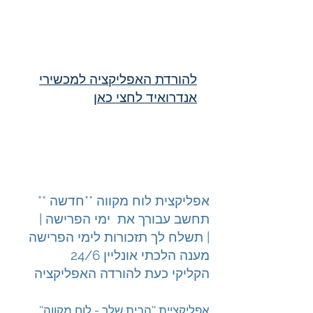
להורדת האפליקציה למכשירי
אנדרואיד לחצי כאן
להורדת האפליקציה למכשירי אייפון
לחצי כאן
אפליקצית לוח מקווה **חדשה **
תחשב עבורך את ימי הפרישה |
תשלח לך תזכורות לימי הפרישה |
מענה הלכתי אונליין 24/6
הקליקי כעת להורדה האפליקציה
''אפליקציית ''הבית שלך - לוח מקווה