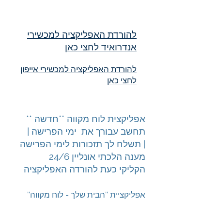
להורדת האפליקציה למכשירי
אנדרואיד לחצי כאן
להורדת האפליקציה למכשירי אייפון
לחצי כאן
אפליקצית לוח מקווה **חדשה **
תחשב עבורך את ימי הפרישה |
תשלח לך תזכורות לימי הפרישה |
מענה הלכתי אונליין 24/6
הקליקי כעת להורדה האפליקציה
''אפליקציית ''הבית שלך - לוח מקווה