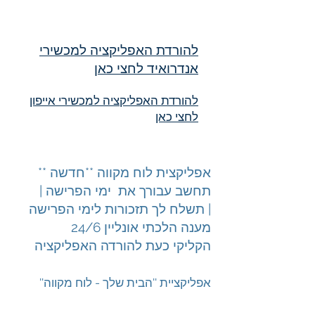
להורדת האפליקציה למכשירי
אנדרואיד לחצי כאן
להורדת האפליקציה למכשירי אייפון
לחצי כאן
אפליקצית לוח מקווה **חדשה **
תחשב עבורך את ימי הפרישה |
תשלח לך תזכורות לימי הפרישה |
מענה הלכתי אונליין 24/6
הקליקי כעת להורדה האפליקציה
''אפליקציית ''הבית שלך - לוח מקווה