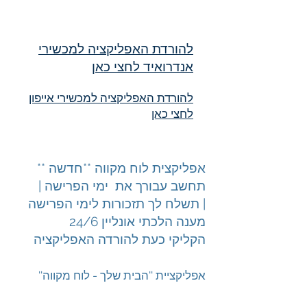
להורדת האפליקציה למכשירי
אנדרואיד לחצי כאן
להורדת האפליקציה למכשירי אייפון
לחצי כאן
אפליקצית לוח מקווה **חדשה **
תחשב עבורך את ימי הפרישה |
תשלח לך תזכורות לימי הפרישה |
מענה הלכתי אונליין 24/6
הקליקי כעת להורדה האפליקציה
''אפליקציית ''הבית שלך - לוח מקווה