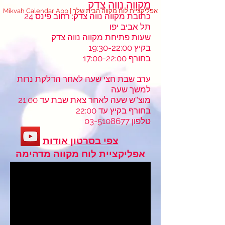
מקווה נווה צדק
Mikvah Calendar App | אפליקציית לוח מקווה הבית שלך
כתובת מקווה נווה צדק: רחוב פינס 24
תל אביב יפו
שעות פתיחת מקווה נווה צדק
בקיץ 19:30-22:00
בחורף 17:00-22:00
ערב שבת חצי שעה לאחר הדלקת נרות
למשך שעה
מוצ''ש שעה לאחר צאת שבת עד 21:00
בחורף בקיץ עד 22:00
טלפון
03-5108677
צפי בסרטון אודות
אפליקציית לוח מקווה מדהימה