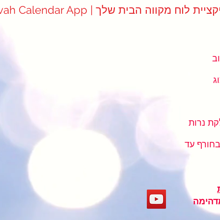
Mikvah Cale | אפליקציית לוח מקווה הבית שלך
כתובת מקווה קרית הרצוג : רחוב
ג
ת נרות
בחורף עד
מדהימה