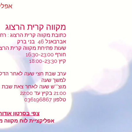
ndar App
מקווה קרית הרצוג
אברבאנל 46 בני ברק
שעות פתיחת מקווה קרית הרצו
16:30-23:00 חורף
קיץ 18:00-23:30
ערב שבת חצי שעה לאחר הדלק
למשך שעה
מוצ'''ש שעה לאחר צאת שבת 
21:00 בקיץ עד 22:00
טלפון 036196867
צפי בסרטון אודות
אפליקציית לוח מקווה 