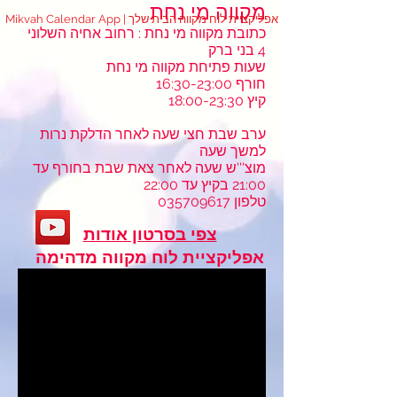
מקווה מי נחת
Mikvah Calendar App | אפליקציית לוח מקווה הבית שלך
כתובת מקווה מי נחת : רחוב אחיה השלוני
4 בני ברק
שעות פתיחת מקווה מי נחת
16:30-23:00 חורף
קיץ 18:00-23:30
ערב שבת חצי שעה לאחר הדלקת נרות
למשך שעה
מוצ'''ש שעה לאחר צאת שבת בחורף עד
21:00 בקיץ עד 22:00
טלפון
035709617
צפי בסרטון אודות
אפליקציית לוח מקווה מדהימה