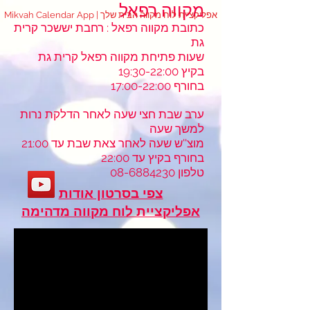
מקווה רפאל
Mikvah Calendar App | אפליקציית לוח מקווה הבית שלך
כתובת מקווה רפאל : רחבת יששכר קרית
גת
שעות פתיחת מקווה רפאל קרית גת
בקיץ 19:30-22:00
בחורף 17:00-22:00
ערב שבת חצי שעה לאחר הדלקת נרות
למשך שעה
מוצ''ש שעה לאחר צאת שבת עד 21:00
בחורף בקיץ עד 22:00
טלפון
08-6884230
צפי בסרטון אודות
אפליקציית לוח מקווה מדהימה