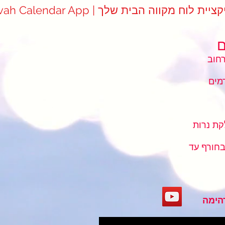
Mikvah Cale | אפליקציית לוח מקווה הבית שלך
ם
כתובת מקווה מעלה הכרמים : רחוב
מים
ת נרות
בחורף עד
הימה