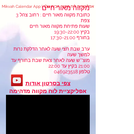
מקווה מאור חיים
Mikvah Calendar App | אפליקציית לוח מקווה הבית שלך
כתובת מקווה מאור חיים : רחוב צהל 3
צפת
שעות פתיחת מקווה מאור חיים
בקיץ 19:30-22:00
בחורף 17:30-21:00
ערב שבת חצי שעה לאחר הדלקת נרות
למשך שעה
מוצ'''ש שעה לאחר צאת שבת בחורף עד
21:00 בקיץ עד 22:00
טלפון
046923518
צפי בסרטון אודות
אפליקציית לוח מקווה מדהימה