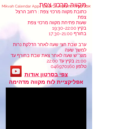
מקווה מרכזי צפת
Mikvah Calendar App | אפליקציית לוח מקווה הבית שלך
כתובת מקווה מרכזי צפת : רחוב הרצל
צפת
שעות פתיחת מקווה מרכזי צפת
בקיץ 19:30-22:00
בחורף 17:30-21:00
ערב שבת חצי שעה לאחר הדלקת נרות
למשך שעה
מוצ'''ש שעה לאחר צאת שבת בחורף עד
21:00 בקיץ עד 22:00
טלפון
046970160
צפי בסרטון אודות
אפליקציית לוח מקווה מדהימה