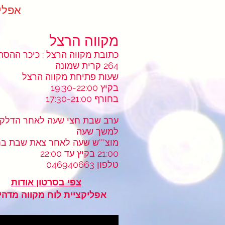
ndar App
מקווה הרצל
264 קרית שמונה
שעות פתיחת מקווה הרצל
בקיץ 19:30-22:00
בחורף 17:30-21:00
ערב שבת חצי שעה לאחר הדלקת
למשך שעה
מוצ'''ש שעה לאחר צאת שבת בח
21:00 בקיץ עד 22:00
טלפון 046940663
צפי בסרטון אודות
אפליקציית לוח מקווה מדהי