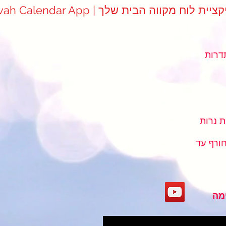
Mikvah Cale | אפליקציית לוח מקווה הבית שלך
כתובת מקווה הרצל : כיכר ההסתדרות
 נרות
ורף עד
מה