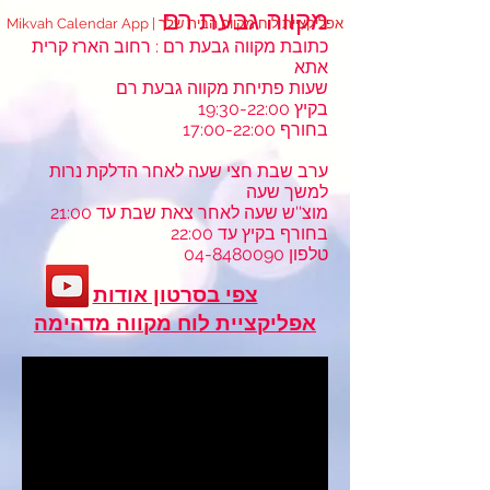
מקווה גבעת רם
Mikvah Calendar App | אפליקציית לוח מקווה הבית שלך
כתובת מקווה גבעת רם : רחוב הארז קרית
אתא
שעות פתיחת מקווה גבעת רם
בקיץ 19:30-22:00
בחורף 17:00-22:00
ערב שבת חצי שעה לאחר הדלקת נרות
למשך שעה
מוצ''ש שעה לאחר צאת שבת עד 21:00
בחורף בקיץ עד 22:00
טלפון
04-8480090
צפי בסרטון אודות
אפליקציית לוח מקווה מדהימה