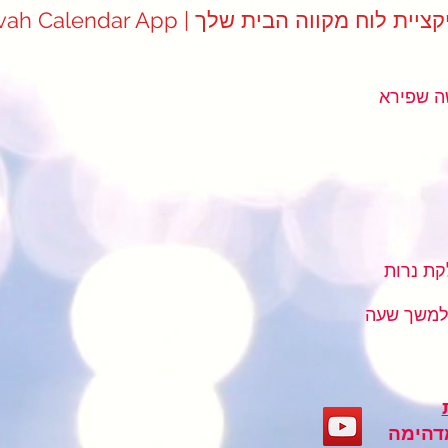
Mikvah Cale | אפליקציית לוח מקווה הבית שלך
שה שפירא
ת נרות
למשך שעה
מדהימה