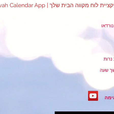
Mikvah Cale | אפליקציית לוח מקווה הבית שלך
נורדאו
נרות
ך שעה
ימה