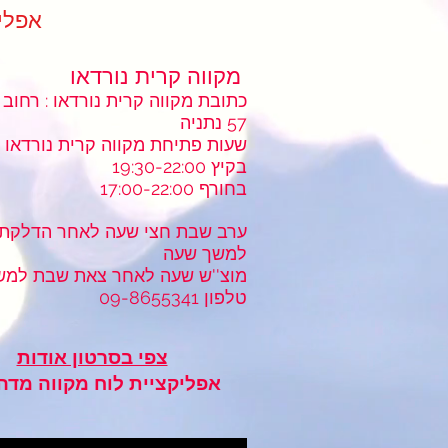
ndar App
מקווה קרית נורדאו
כתובת מקווה קרית נורדאו : רחוב 
57 נתניה
שעות פתיחת מקווה קרית נורדאו
בקיץ 19:30-22:00
בחורף 17:00-22:00
ערב שבת חצי שעה לאחר הדלקת 
למשך שעה
מוצ''ש שעה לאחר צאת שבת למש
טלפון 09-8655341
צפי בסרטון אודות
אפליקציית לוח מקווה מדה