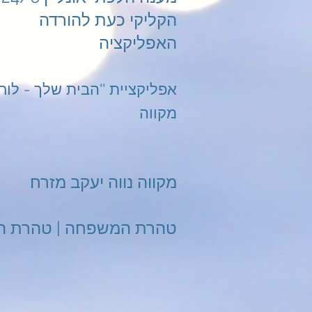
הקליקי כעת להורדה
האפליקציה
מקווה
מקווה נווה יעקב מזרח
טהרת המשפחה | טהרת ה