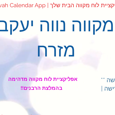
Mikvah Cale | אפליקציית לוח מקווה הבית שלך
מקווה נווה יעקב
מזרח
אפליקציית לוח מקווה מדהימה
ה **
שה |
!!בהמלצת הרבנים