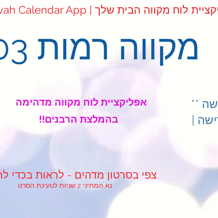
Mikvah Cale | אפליקציית לוח מקווה הבית שלך
מקווה רמות 03
אפליקציית לוח מקווה מדהימה
ה **
שה |
!!בהמלצת הרבנים
!צפי בסרטון מדהים - לראות בכדי לה
נא המתיני 2 שניות לטעינת הסרט