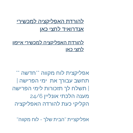
להורדת האפליקציה למכשירי
אנדרואיד לחצי כאן
להורדת האפליקציה למכשירי אייפון
לחצי כאן
אפליקצית לוח מקווה **חדשה **
תחשב עבורך את ימי הפרישה |
תשלח לך תזכורות לימי הפרישה |
מענה הלכתי אונליין 24/6
הקליקי כעת להורדה האפליקציה
''אפליקציית ''הבית שלך - לוח מקווה