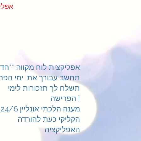
ndar App
אפליקצית לוח מקווה **חדש
תחשב עבורך את ימי הפרי
תשלח לך תזכורות לימי
הפרישה |
מענה הלכתי אונליין 24/6
הקליקי כעת להורדה
האפליקציה