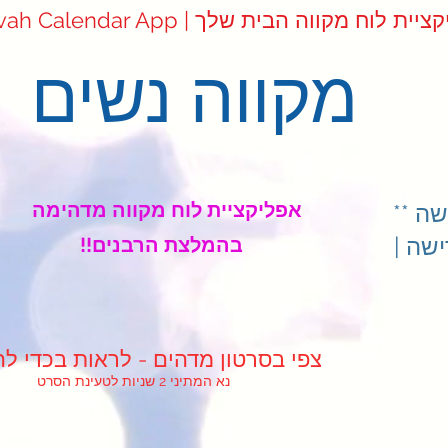
Mikvah Cale | אפליקציית לוח מקווה הבית שלך
מקווה נשים
אפליקציית לוח מקווה מדהימה
ה **
שה |
!!בהמלצת הרבנים
!צפי בסרטון מדהים - לראות בכדי לה
נא המתיני 2 שניות לטעינת הסרט